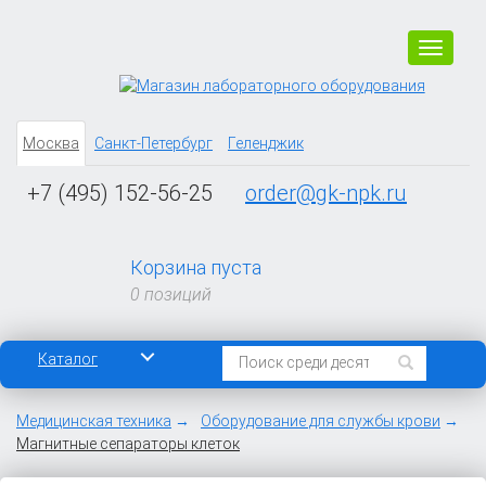
Навига
Москва
Санкт-Петербург
Геленджик
+7 (495) 152-56-25
order@gk-npk.ru
Корзина пуста
0 позиций
Каталог
Медицинская техника
Оборудование для службы крови
Магнитные сепараторы клеток