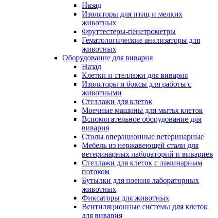
Назад
Изоляторы для птиц и мелких
животных
Фруттестеры-пенетрометры
Гематологические анализаторы для
животных
Оборудование для вивария
Назад
Клетки и стеллажи для вивария
Изоляторы и боксы для работы с
животными
Стеллажи для клеток
Моечные машины для мытья клеток
Вспомогательное оборудование для
вивария
Столы операционные ветеринарные
Мебель из нержавеющей стали для
ветеринарных лабораторий и вивариев
Стеллажи для клеток с ламинарным
потоком
Бутылки для поения лабораторных
животных
Фиксаторы для животных
Вентиляционные системы для клеток
для вивария