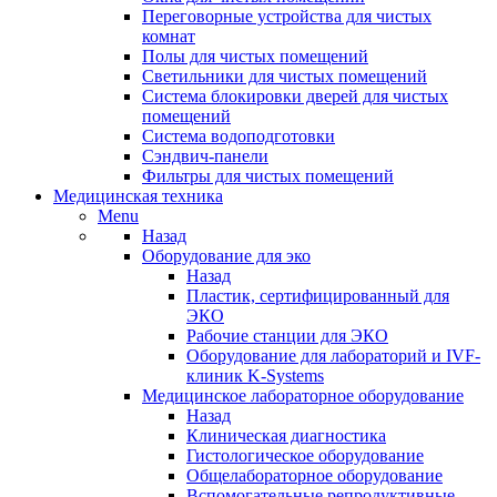
Переговорные устройства для чистых
комнат
Полы для чистых помещений
Светильники для чистых помещений
Система блокировки дверей для чистых
помещений
Система водоподготовки
Сэндвич-панели
Фильтры для чистых помещений
Медицинская техника
Menu
Назад
Оборудование для эко
Назад
Пластик, сертифицированный для
ЭКО
Рабочие станции для ЭКО
Оборудование для лабораторий и IVF-
клиник K-Systems
Медицинское лабораторное оборудование
Назад
Клиническая диагностика
Гистологическое оборудование
Общелабораторное оборудование
Вспомогательные репродуктивные