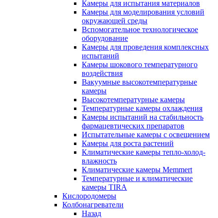
Камеры для испытания материалов
Камеры для моделирования условий
окружающей среды
Вспомогательное технологическое
оборудование
Камеры для проведения комплексных
испытаний
Камеры шокового температурного
воздействия
Вакуумные высокотемпературные
камеры
Высокотемпературные камеры
Температурные камеры охлаждения
Камеры испытаний на стабильность
фармацевтических препаратов
Испытательные камеры с освещением
Камеры для роста растений
Климатические камеры тепло-холод-
влажность
Климатические камеры Memmert
Температурные и климатические
камеры TIRA
Кислородомеры
Колбонагреватели
Назад