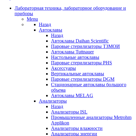
Лабораторная техника, лабораторное оборудование и
приборы
Menu
Назад
Автоклавы
Назад
Автоклавы Daihan Scientific
Паровые стерилизаторы ТЗМОИ
Автоклавы Tuttnauer
Наcтольные автоклавы
Паровые стерилизаторы PHS
Аксессуары
Вертикальные автоклавы
Паровые стерилизаторы DGM
Стационарные автоклавы большого
объема
Автоклавы MELAG
Анализаторы
Назад
Анализаторы ISL
Промышленные анализаторы Metrohm
Applikon
Анализаторы влажности
Анализаторы энергии