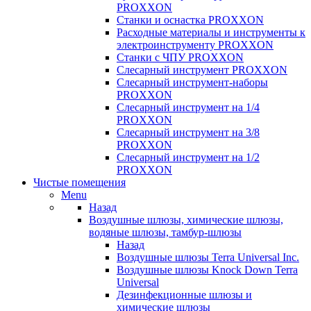
PROXXON
Cтанки и оснастка PROXXON
Расходные материалы и инструменты к
электроинструменту PROXXON
Станки с ЧПУ PROXXON
Слесарный инструмент PROXXON
Слесарный инструмент-наборы
PROXXON
Слесарный инструмент на 1/4
PROXXON
Слесарный инструмент на 3/8
PROXXON
Слесарный инструмент на 1/2
PROXXON
Чистые помещения
Menu
Назад
Воздушные шлюзы, химические шлюзы,
водяные шлюзы, тамбур-шлюзы
Назад
Воздушные шлюзы Terra Universal Inc.
Воздушные шлюзы Knock Down Terra
Universal
Дезинфекционные шлюзы и
химические шлюзы