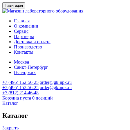
Навигация
Главная
О компании
Сервис
Партнеры
Доставка и оплата
Производство
Контакты
Москва
Санкт-Петербург
Геленджик
+7 (495) 152-56-25
order@gk-npk.ru
+7 (495) 152-56-25
order@gk-npk.ru
+7 (812) 214-46-48
Корзина пуста
0 позиций
Каталог
Каталог
Закрыть