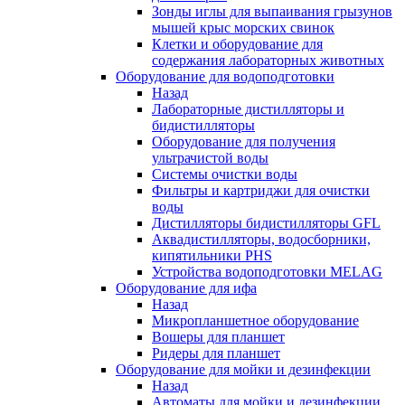
Зонды иглы для выпаивания грызунов
мышей крыс морских свинок
Клетки и оборудование для
содержания лабораторных животных
Оборудование для водоподготовки
Назад
Лабораторные дистилляторы и
бидистилляторы
Оборудование для получения
ультрачистой воды
Системы очистки воды
Фильтры и картриджи для очистки
воды
Дистилляторы бидистилляторы GFL
Аквадистилляторы, водосборники,
кипятильники PHS
Устройства водоподготовки MELAG
Оборудование для ифа
Назад
Микропланшетное оборудование
Вошеры для планшет
Ридеры для планшет
Оборудование для мойки и дезинфекции
Назад
Автоматы для мойки и дезинфекции