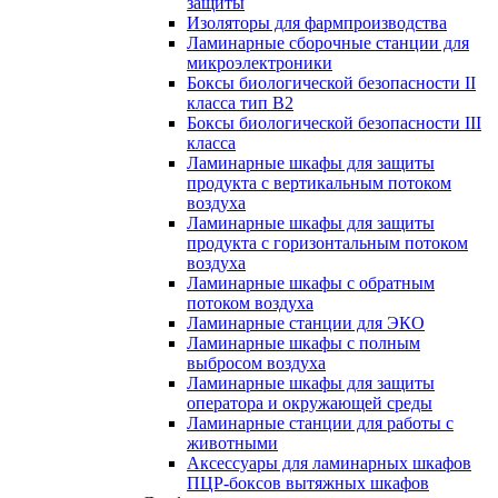
защиты
Изоляторы для фармпроизводства
Ламинарные сборочные станции для
микроэлектроники
Боксы биологической безопасности II
класса тип B2
Боксы биологической безопасности III
класса
Ламинарные шкафы для защиты
продукта с вертикальным потоком
воздуха
Ламинарные шкафы для защиты
продукта с горизонтальным потоком
воздуха
Ламинарные шкафы с обратным
потоком воздуха
Ламинарные станции для ЭКО
Ламинарные шкафы с полным
выбросом воздуха
Ламинарные шкафы для защиты
оператора и окружающей среды
Ламинарные станции для работы с
животными
Аксессуары для ламинарных шкафов
ПЦР-боксов вытяжных шкафов