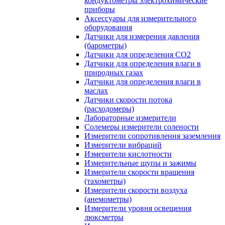
кондуктометры электрохимические
приборы
Аксессуары для измерительного
оборудования
Датчики для измерения давления
(барометры)
Датчики для определения CO2
Датчики для определения влаги в
природных газах
Датчики для определения влаги в
маслах
Датчики скорости потока
(расходомеры)
Лабораторные измерители
Солемеры измерители солености
Измерители сопротивления заземления
Измерители вибраций
Измерители кислотности
Измерительные щупы и зажимы
Измерители скорости вращения
(тахометры)
Измерители скорости воздуха
(анемометры)
Измерители уровня освещения
люксметры