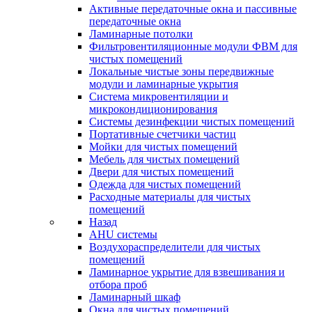
Активные передаточные окна и пассивные
передаточные окна
Ламинарные потолки
Фильтровентиляционные модули ФВМ для
чистых помещений
Локальные чистые зоны передвижные
модули и ламинарные укрытия
Система микровентиляции и
микрокондиционирования
Системы дезинфекции чистых помещений
Портативные счетчики частиц
Мойки для чистых помещений
Мебель для чистых помещений
Двери для чистых помещений
Одежда для чистых помещений
Расходные материалы для чистых
помещений
Назад
AHU системы
Воздухораспределители для чистых
помещений
Ламинарное укрытие для взвешивания и
отбора проб
Ламинарный шкаф
Окна для чистых помещений