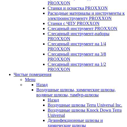
PROXXON
Cтанки и оснастка PROXXON
Расходные материалы и инструменты к
электроинструменту PROXXON
Станки с ЧПУ PROXXON
Слесарный инструмент PROXXON
Слесарный инструмент-наборы
PROXXON
Слесарный инструмент на 1/4
PROXXON
Слесарный инструмент на 3/8
PROXXON
Слесарный инструмент на 1/2
PROXXON
Чистые помещения
Menu
Назад
Воздушные шлюзы, химические шлюзы,
водяные шлюзы, тамбур-шлюзы
Назад
Воздушные шлюзы Terra Universal Inc.
Воздушные шлюзы Knock Down Terra
Universal
Дезинфекционные шлюзы и
химические шлюзы