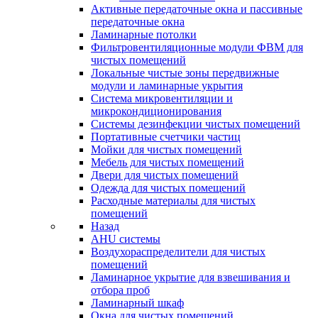
Активные передаточные окна и пассивные
передаточные окна
Ламинарные потолки
Фильтровентиляционные модули ФВМ для
чистых помещений
Локальные чистые зоны передвижные
модули и ламинарные укрытия
Система микровентиляции и
микрокондиционирования
Системы дезинфекции чистых помещений
Портативные счетчики частиц
Мойки для чистых помещений
Мебель для чистых помещений
Двери для чистых помещений
Одежда для чистых помещений
Расходные материалы для чистых
помещений
Назад
AHU системы
Воздухораспределители для чистых
помещений
Ламинарное укрытие для взвешивания и
отбора проб
Ламинарный шкаф
Окна для чистых помещений