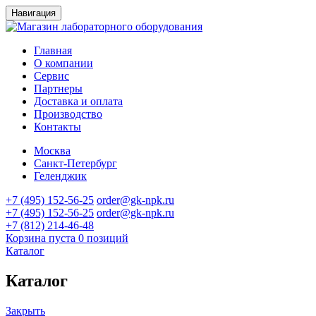
Навигация
Главная
О компании
Сервис
Партнеры
Доставка и оплата
Производство
Контакты
Москва
Санкт-Петербург
Геленджик
+7 (495) 152-56-25
order@gk-npk.ru
+7 (495) 152-56-25
order@gk-npk.ru
+7 (812) 214-46-48
Корзина пуста
0 позиций
Каталог
Каталог
Закрыть