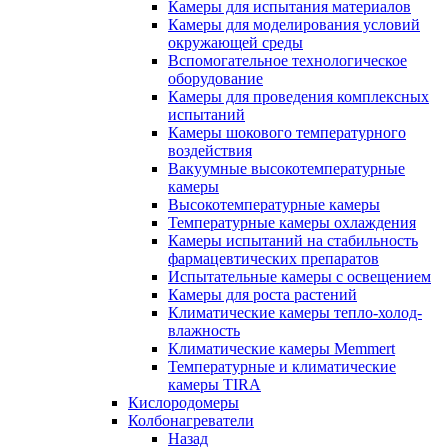
Камеры для испытания материалов
Камеры для моделирования условий
окружающей среды
Вспомогательное технологическое
оборудование
Камеры для проведения комплексных
испытаний
Камеры шокового температурного
воздействия
Вакуумные высокотемпературные
камеры
Высокотемпературные камеры
Температурные камеры охлаждения
Камеры испытаний на стабильность
фармацевтических препаратов
Испытательные камеры с освещением
Камеры для роста растений
Климатические камеры тепло-холод-
влажность
Климатические камеры Memmert
Температурные и климатические
камеры TIRA
Кислородомеры
Колбонагреватели
Назад