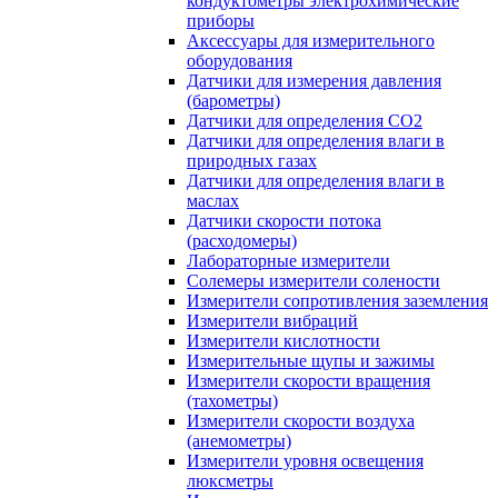
кондуктометры электрохимические
приборы
Аксессуары для измерительного
оборудования
Датчики для измерения давления
(барометры)
Датчики для определения CO2
Датчики для определения влаги в
природных газах
Датчики для определения влаги в
маслах
Датчики скорости потока
(расходомеры)
Лабораторные измерители
Солемеры измерители солености
Измерители сопротивления заземления
Измерители вибраций
Измерители кислотности
Измерительные щупы и зажимы
Измерители скорости вращения
(тахометры)
Измерители скорости воздуха
(анемометры)
Измерители уровня освещения
люксметры