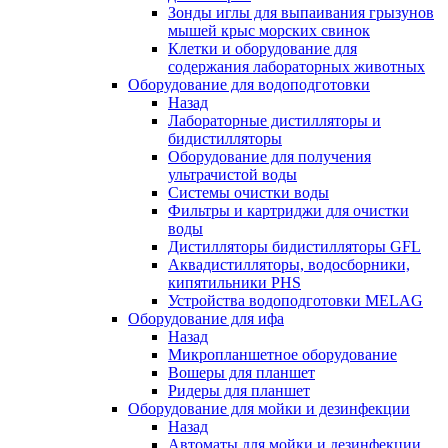
Зонды иглы для выпаивания грызунов
мышей крыс морских свинок
Клетки и оборудование для
содержания лабораторных животных
Оборудование для водоподготовки
Назад
Лабораторные дистилляторы и
бидистилляторы
Оборудование для получения
ультрачистой воды
Системы очистки воды
Фильтры и картриджи для очистки
воды
Дистилляторы бидистилляторы GFL
Аквадистилляторы, водосборники,
кипятильники PHS
Устройства водоподготовки MELAG
Оборудование для ифа
Назад
Микропланшетное оборудование
Вошеры для планшет
Ридеры для планшет
Оборудование для мойки и дезинфекции
Назад
Автоматы для мойки и дезинфекции