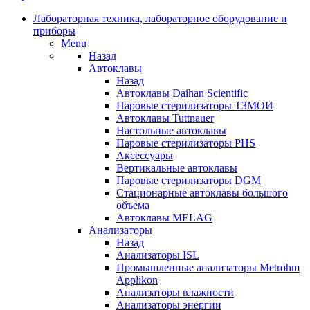
Лабораторная техника, лабораторное оборудование и
приборы
Menu
Назад
Автоклавы
Назад
Автоклавы Daihan Scientific
Паровые стерилизаторы ТЗМОИ
Автоклавы Tuttnauer
Наcтольные автоклавы
Паровые стерилизаторы PHS
Аксессуары
Вертикальные автоклавы
Паровые стерилизаторы DGM
Стационарные автоклавы большого
объема
Автоклавы MELAG
Анализаторы
Назад
Анализаторы ISL
Промышленные анализаторы Metrohm
Applikon
Анализаторы влажности
Анализаторы энергии