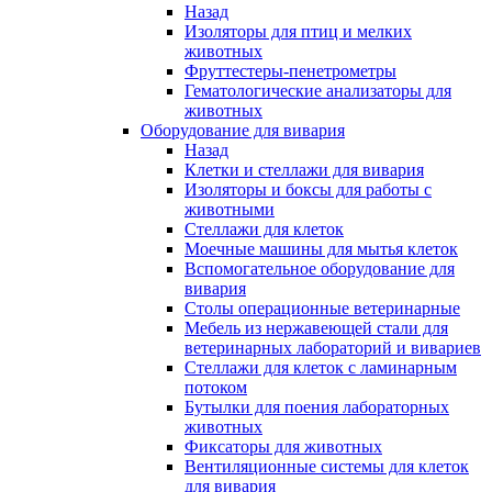
Назад
Изоляторы для птиц и мелких
животных
Фруттестеры-пенетрометры
Гематологические анализаторы для
животных
Оборудование для вивария
Назад
Клетки и стеллажи для вивария
Изоляторы и боксы для работы с
животными
Стеллажи для клеток
Моечные машины для мытья клеток
Вспомогательное оборудование для
вивария
Столы операционные ветеринарные
Мебель из нержавеющей стали для
ветеринарных лабораторий и вивариев
Стеллажи для клеток с ламинарным
потоком
Бутылки для поения лабораторных
животных
Фиксаторы для животных
Вентиляционные системы для клеток
для вивария