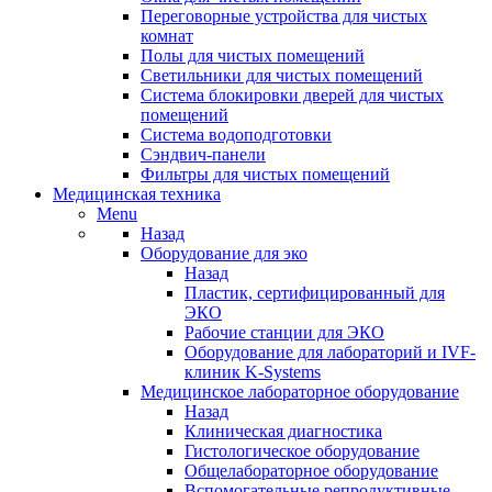
Переговорные устройства для чистых
комнат
Полы для чистых помещений
Светильники для чистых помещений
Система блокировки дверей для чистых
помещений
Система водоподготовки
Сэндвич-панели
Фильтры для чистых помещений
Медицинская техника
Menu
Назад
Оборудование для эко
Назад
Пластик, сертифицированный для
ЭКО
Рабочие станции для ЭКО
Оборудование для лабораторий и IVF-
клиник K-Systems
Медицинское лабораторное оборудование
Назад
Клиническая диагностика
Гистологическое оборудование
Общелабораторное оборудование
Вспомогательные репродуктивные