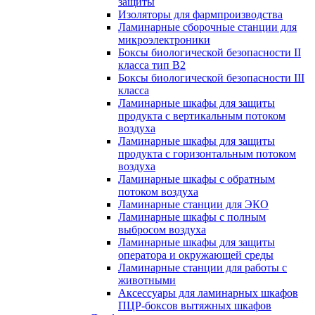
защиты
Изоляторы для фармпроизводства
Ламинарные сборочные станции для
микроэлектроники
Боксы биологической безопасности II
класса тип B2
Боксы биологической безопасности III
класса
Ламинарные шкафы для защиты
продукта с вертикальным потоком
воздуха
Ламинарные шкафы для защиты
продукта с горизонтальным потоком
воздуха
Ламинарные шкафы с обратным
потоком воздуха
Ламинарные станции для ЭКО
Ламинарные шкафы с полным
выбросом воздуха
Ламинарные шкафы для защиты
оператора и окружающей среды
Ламинарные станции для работы с
животными
Аксессуары для ламинарных шкафов
ПЦР-боксов вытяжных шкафов