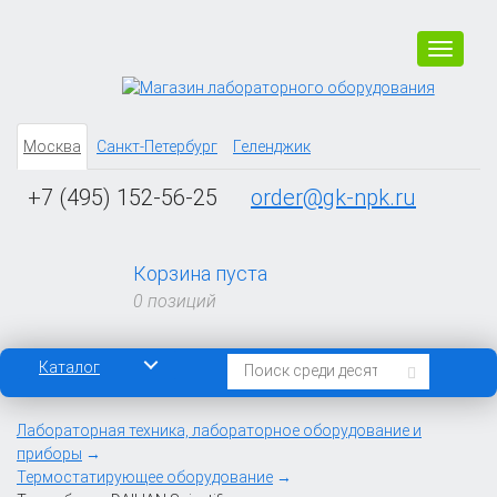
Навига
Москва
Санкт-Петербург
Геленджик
+7 (495) 152-56-25
order@gk-npk.ru
Корзина пуста
0 позиций
Каталог
Лабораторная техника, лабораторное оборудование и
приборы
Термостатирующее оборудование