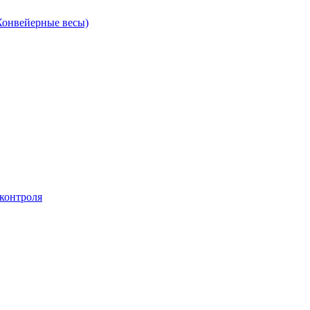
Конвейерные весы)
контроля