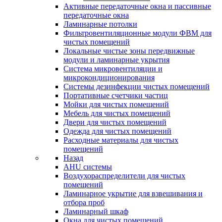
Активные передаточные окна и пассивные
передаточные окна
Ламинарные потолки
Фильтровентиляционные модули ФВМ для
чистых помещений
Локальные чистые зоны передвижные
модули и ламинарные укрытия
Система микровентиляции и
микрокондиционирования
Системы дезинфекции чистых помещений
Портативные счетчики частиц
Мойки для чистых помещений
Мебель для чистых помещений
Двери для чистых помещений
Одежда для чистых помещений
Расходные материалы для чистых
помещений
Назад
AHU системы
Воздухораспределители для чистых
помещений
Ламинарное укрытие для взвешивания и
отбора проб
Ламинарный шкаф
Окна для чистых помещений