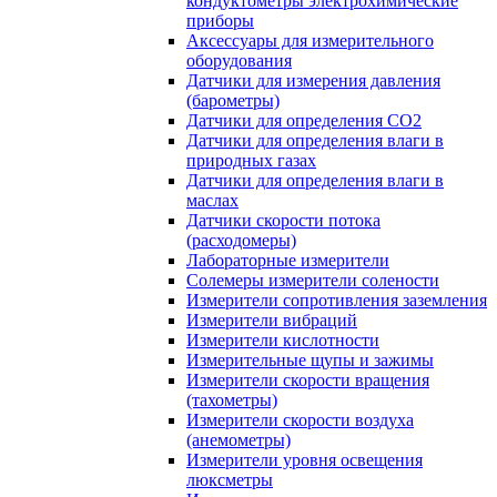
кондуктометры электрохимические
приборы
Аксессуары для измерительного
оборудования
Датчики для измерения давления
(барометры)
Датчики для определения CO2
Датчики для определения влаги в
природных газах
Датчики для определения влаги в
маслах
Датчики скорости потока
(расходомеры)
Лабораторные измерители
Солемеры измерители солености
Измерители сопротивления заземления
Измерители вибраций
Измерители кислотности
Измерительные щупы и зажимы
Измерители скорости вращения
(тахометры)
Измерители скорости воздуха
(анемометры)
Измерители уровня освещения
люксметры