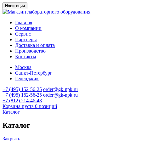
Навигация
Главная
О компании
Сервис
Партнеры
Доставка и оплата
Производство
Контакты
Москва
Санкт-Петербург
Геленджик
+7 (495) 152-56-25
order@gk-npk.ru
+7 (495) 152-56-25
order@gk-npk.ru
+7 (812) 214-46-48
Корзина пуста
0 позиций
Каталог
Каталог
Закрыть