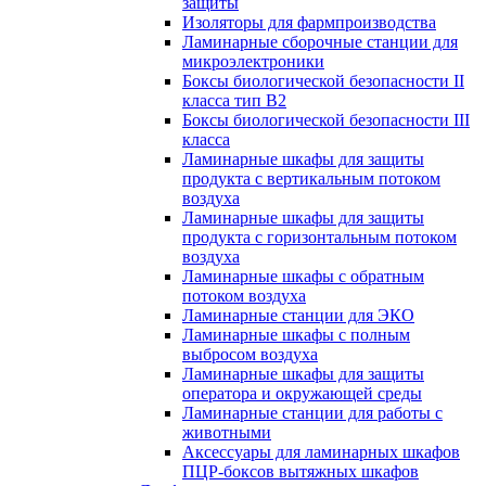
защиты
Изоляторы для фармпроизводства
Ламинарные сборочные станции для
микроэлектроники
Боксы биологической безопасности II
класса тип B2
Боксы биологической безопасности III
класса
Ламинарные шкафы для защиты
продукта с вертикальным потоком
воздуха
Ламинарные шкафы для защиты
продукта с горизонтальным потоком
воздуха
Ламинарные шкафы с обратным
потоком воздуха
Ламинарные станции для ЭКО
Ламинарные шкафы с полным
выбросом воздуха
Ламинарные шкафы для защиты
оператора и окружающей среды
Ламинарные станции для работы с
животными
Аксессуары для ламинарных шкафов
ПЦР-боксов вытяжных шкафов