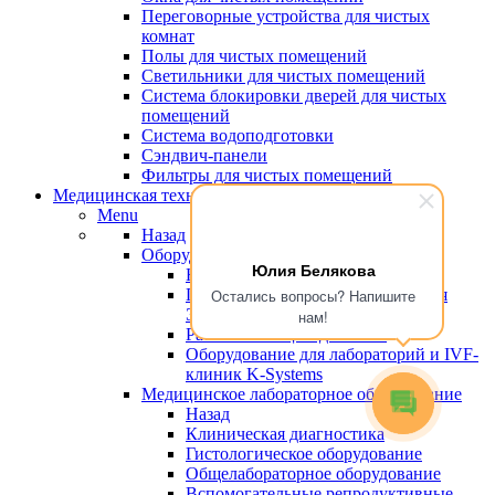
Переговорные устройства для чистых
комнат
Полы для чистых помещений
Светильники для чистых помещений
Система блокировки дверей для чистых
помещений
Система водоподготовки
Сэндвич-панели
Фильтры для чистых помещений
Медицинская техника
Menu
Назад
Оборудование для эко
Юлия Белякова
Назад
Пластик, сертифицированный для
Остались вопросы? Напишите
ЭКО
нам!
Рабочие станции для ЭКО
Оборудование для лабораторий и IVF-
клиник K-Systems
Медицинское лабораторное оборудование
Назад
Клиническая диагностика
Гистологическое оборудование
Общелабораторное оборудование
Вспомогательные репродуктивные