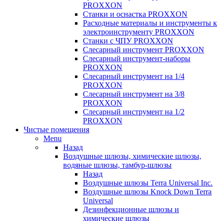
PROXXON
Cтанки и оснастка PROXXON
Расходные материалы и инструменты к
электроинструменту PROXXON
Станки с ЧПУ PROXXON
Слесарный инструмент PROXXON
Слесарный инструмент-наборы
PROXXON
Слесарный инструмент на 1/4
PROXXON
Слесарный инструмент на 3/8
PROXXON
Слесарный инструмент на 1/2
PROXXON
Чистые помещения
Menu
Назад
Воздушные шлюзы, химические шлюзы,
водяные шлюзы, тамбур-шлюзы
Назад
Воздушные шлюзы Terra Universal Inc.
Воздушные шлюзы Knock Down Terra
Universal
Дезинфекционные шлюзы и
химические шлюзы