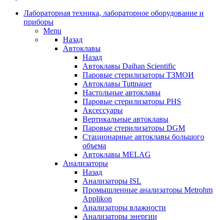
Лабораторная техника, лабораторное оборудование и
приборы
Menu
Назад
Автоклавы
Назад
Автоклавы Daihan Scientific
Паровые стерилизаторы ТЗМОИ
Автоклавы Tuttnauer
Наcтольные автоклавы
Паровые стерилизаторы PHS
Аксессуары
Вертикальные автоклавы
Паровые стерилизаторы DGM
Стационарные автоклавы большого
объема
Автоклавы MELAG
Анализаторы
Назад
Анализаторы ISL
Промышленные анализаторы Metrohm
Applikon
Анализаторы влажности
Анализаторы энергии