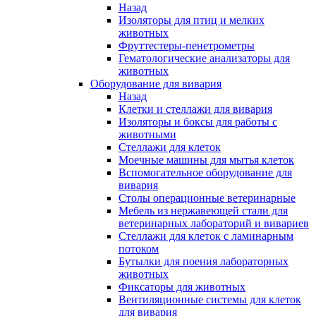
Назад
Изоляторы для птиц и мелких
животных
Фруттестеры-пенетрометры
Гематологические анализаторы для
животных
Оборудование для вивария
Назад
Клетки и стеллажи для вивария
Изоляторы и боксы для работы с
животными
Стеллажи для клеток
Моечные машины для мытья клеток
Вспомогательное оборудование для
вивария
Столы операционные ветеринарные
Мебель из нержавеющей стали для
ветеринарных лабораторий и вивариев
Стеллажи для клеток с ламинарным
потоком
Бутылки для поения лабораторных
животных
Фиксаторы для животных
Вентиляционные системы для клеток
для вивария