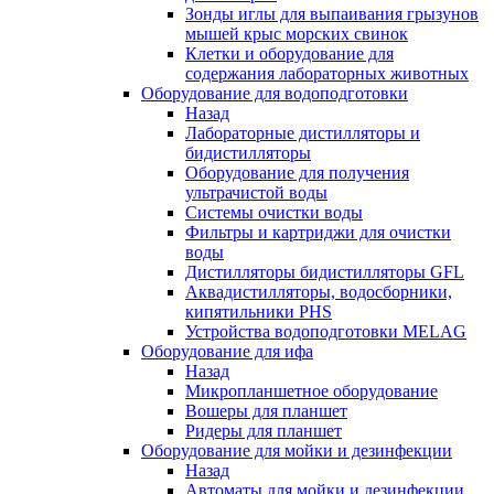
Зонды иглы для выпаивания грызунов
мышей крыс морских свинок
Клетки и оборудование для
содержания лабораторных животных
Оборудование для водоподготовки
Назад
Лабораторные дистилляторы и
бидистилляторы
Оборудование для получения
ультрачистой воды
Системы очистки воды
Фильтры и картриджи для очистки
воды
Дистилляторы бидистилляторы GFL
Аквадистилляторы, водосборники,
кипятильники PHS
Устройства водоподготовки MELAG
Оборудование для ифа
Назад
Микропланшетное оборудование
Вошеры для планшет
Ридеры для планшет
Оборудование для мойки и дезинфекции
Назад
Автоматы для мойки и дезинфекции