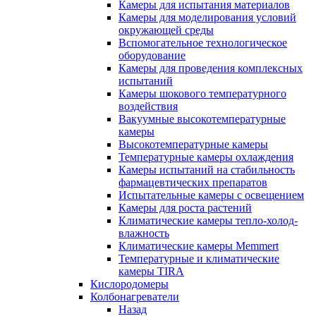
Камеры для испытания материалов
Камеры для моделирования условий
окружающей среды
Вспомогательное технологическое
оборудование
Камеры для проведения комплексных
испытаний
Камеры шокового температурного
воздействия
Вакуумные высокотемпературные
камеры
Высокотемпературные камеры
Температурные камеры охлаждения
Камеры испытаний на стабильность
фармацевтических препаратов
Испытательные камеры с освещением
Камеры для роста растений
Климатические камеры тепло-холод-
влажность
Климатические камеры Memmert
Температурные и климатические
камеры TIRA
Кислородомеры
Колбонагреватели
Назад