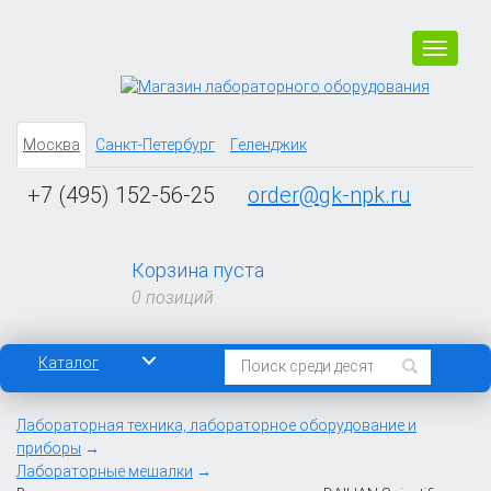
Навига
Москва
Санкт-Петербург
Геленджик
+7 (495) 152-56-25
order@gk-npk.ru
Корзина пуста
0 позиций
Каталог
Лабораторная техника, лабораторное оборудование и
приборы
Лабораторные мешалки