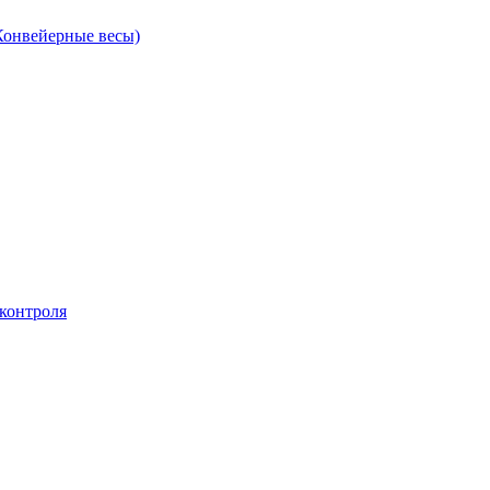
Конвейерные весы)
контроля