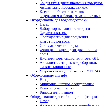
Зонды иглы для выпаивания грызунов
мышей крыс морских свинок
Клетки и оборудование для
содержания лабораторных животных
Оборудование для водоподготовки
Назад
Лабораторные дистилляторы и
бидистилляторы
Оборудование для получения
ультрачистой воды
Системы очистки воды
Фильтры и картриджи для очистки
воды
Дистилляторы бидистилляторы GFL
Аквадистилляторы, водосборники,
кипятильники PHS
Устройства водоподготовки MELAG
Оборудование для ифа
Назад
Микропланшетное оборудование
Вошеры для планшет
Ридеры для планшет
Оборудование для мойки и дезинфекции
Назад
Автоматы для мойки и дезинфекции