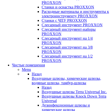
PROXXON
Cтанки и оснастка PROXXON
Расходные материалы и инструменты к
электроинструменту PROXXON
Станки с ЧПУ PROXXON
Слесарный инструмент PROXXON
Слесарный инструмент-наборы
PROXXON
Слесарный инструмент на 1/4
PROXXON
Слесарный инструмент на 3/8
PROXXON
Слесарный инструмент на 1/2
PROXXON
Чистые помещения
Menu
Назад
Воздушные шлюзы, химические шлюзы,
водяные шлюзы, тамбур-шлюзы
Назад
Воздушные шлюзы Terra Universal Inc.
Воздушные шлюзы Knock Down Terra
Universal
Дезинфекционные шлюзы и
химические шлюзы