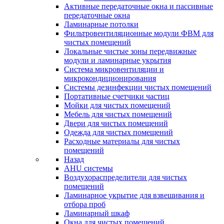
Активные передаточные окна и пассивные
передаточные окна
Ламинарные потолки
Фильтровентиляционные модули ФВМ для
чистых помещений
Локальные чистые зоны передвижные
модули и ламинарные укрытия
Система микровентиляции и
микрокондиционирования
Системы дезинфекции чистых помещений
Портативные счетчики частиц
Мойки для чистых помещений
Мебель для чистых помещений
Двери для чистых помещений
Одежда для чистых помещений
Расходные материалы для чистых
помещений
Назад
AHU системы
Воздухораспределители для чистых
помещений
Ламинарное укрытие для взвешивания и
отбора проб
Ламинарный шкаф
Окна для чистых помещений