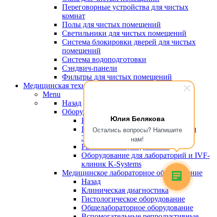
Переговорные устройства для чистых
комнат
Полы для чистых помещений
Светильники для чистых помещений
Система блокировки дверей для чистых
помещений
Система водоподготовки
Сэндвич-панели
Фильтры для чистых помещений
Медицинская техника
Menu
Назад
Оборудование для эко
Юлия Белякова
Назад
Пластик, сертифицированный для
Остались вопросы? Напишите
ЭКО
нам!
Рабочие станции для ЭКО
Оборудование для лабораторий и IVF-
клиник K-Systems
Медицинское лабораторное оборудование
Назад
Клиническая диагностика
Гистологическое оборудование
Общелабораторное оборудование
Вспомогательные репродуктивные