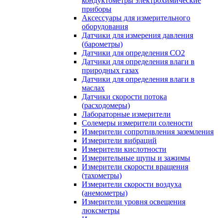
кондуктометры электрохимические
приборы
Аксессуары для измерительного
оборудования
Датчики для измерения давления
(барометры)
Датчики для определения CO2
Датчики для определения влаги в
природных газах
Датчики для определения влаги в
маслах
Датчики скорости потока
(расходомеры)
Лабораторные измерители
Солемеры измерители солености
Измерители сопротивления заземления
Измерители вибраций
Измерители кислотности
Измерительные щупы и зажимы
Измерители скорости вращения
(тахометры)
Измерители скорости воздуха
(анемометры)
Измерители уровня освещения
люксметры