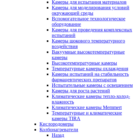
Камеры для испытания материалов
Камеры для моделирования условий
окружающей среды
Вспомогательное технологическое
оборудование
Камеры для проведения комплексных
испытаний
Камеры шокового температурного
воздействия
Вакуумные высокотемпературные
камеры
Высокотемпературные камеры
Температурные камеры охлаждения
Камеры испытаний на стабильность
фармацевтических препаратов
Испытательные камеры с освещением
Камеры для роста растений
Климатические камеры тепло-холод-
влажность
Климатические камеры Memmert
Температурные и климатические
камеры TIRA
Кислородомеры
Колбонагреватели
Назад