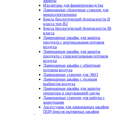
защиты
Изоляторы для фармпроизводства
Ламинарные сборочные станции для
микроэлектроники
Боксы биологической безопасности II
класса тип B2
Боксы биологической безопасности III
класса
Ламинарные шкафы для защиты
продукта с вертикальным потоком
воздуха
Ламинарные шкафы для защиты
продукта с горизонтальным потоком
воздуха
Ламинарные шкафы с обратным
потоком воздуха
Ламинарные станции для ЭКО
Ламинарные шкафы с полным
выбросом воздуха
Ламинарные шкафы для защиты
оператора и окружающей среды
Ламинарные станции для работы с
животными
Аксессуары для ламинарных шкафов
ПЦР-боксов вытяжных шкафов