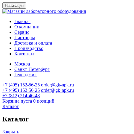
Навигация
Главная
О компании
Сервис
Партнеры
Доставка и оплата
Производство
Контакты
Москва
Санкт-Петербург
Геленджик
+7 (495) 152-56-25
order@gk-npk.ru
+7 (495) 152-56-25
order@gk-npk.ru
+7 (812) 214-46-48
Корзина пуста
0 позиций
Каталог
Каталог
Закрыть