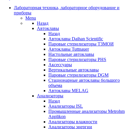
Лабораторная техника, лабораторное оборудование и
приборы
Menu
Назад
Автоклавы
Назад
Автоклавы Daihan Scientific
Паровые стерилизаторы ТЗМОИ
Автоклавы Tuttnauer
Наcтольные автоклавы
Паровые стерилизаторы PHS
Аксессуары
Вертикальные автоклавы
Паровые стерилизаторы DGM
Стационарные автоклавы большого
объема
Автоклавы MELAG
Анализаторы
Назад
Анализаторы ISL
Промышленные анализаторы Metrohm
Applikon
Анализаторы влажности
Анализаторы энергии