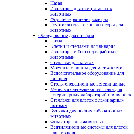
Назад
Изоляторы для птиц и мелких
животных
Фруттестеры-пенетрометры
Гематологические анализаторы для
животных
Оборудование для вивария
Назад
Клетки и стеллажи для вивария
Изоляторы и боксы для работы с
животными
Стеллажи для клеток
Моечные машины для мытья клеток
Вспомогательное оборудование для
вивария
Столы операционные ветеринарные
Мебель из нержавеющей стали для
ветеринарных лабораторий и вивариев
Стеллажи для клеток с ламинарным
потоком
Бутылки для поения лабораторных
животных
Фиксаторы для животных
Вентиляционные системы для клеток
для вивария