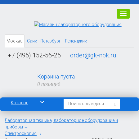
Навига
Москва
Санкт-Петербург
Геленджик
+7 (495) 152-56-25
order@gk-npk.ru
Корзина пуста
0 позиций
Каталог
Лабораторная техника, лабораторное оборудование и
приборы
Спектроскопия