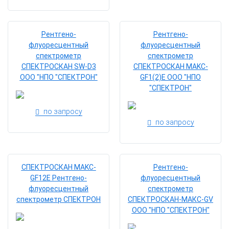
Рентгено-
Рентгено-
флуоресцентный
флуоресцентный
спектрометр
спектрометр
СПЕКТРОСКАН SW-D3
СПЕКТРОСКАН MAKC-
ООО "НПО "СПЕКТРОН"
GF1(2)E ООО "НПО
"СПЕКТРОН"
по запросу
по запросу
СПЕКТРОСКАН MAKC-
Рентгено-
GF12E Рентгено-
флуоресцентный
флуоресцентный
спектрометр
спектрометр СПЕКТРОН
СПЕКТРОСКАН-МАКС-GV
ООО "НПО "СПЕКТРОН"