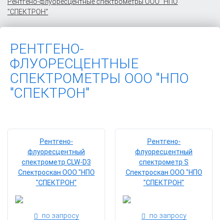
Рентгено-флуоресцентные спектрометры ООО "НПО
"СПЕКТРОН"
РЕНТГЕНО-
ФЛУОРЕСЦЕНТНЫЕ
СПЕКТРОМЕТРЫ ООО "НПО
"СПЕКТРОН"
Рентгено-
Рентгено-
флуоресцентный
флуоресцентный
спектрометр CLW-D3
спектрометр S
Спектроскан ООО "НПО
Спектроскан ООО "НПО
"СПЕКТРОН"
"СПЕКТРОН"
по запросу
по запросу