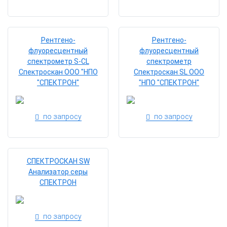
Рентгено-
Рентгено-
флуоресцентный
флуоресцентный
спектрометр S-CL
спектрометр
Спектроскан ООО "НПО
Спектроскан SL ООО
"СПЕКТРОН"
"НПО "СПЕКТРОН"
по запросу
по запросу
СПЕКТРОСКАН SW
Анализатор серы
СПЕКТРОН
по запросу